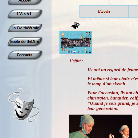
L'affiche
Ils ont un regard de jeune
Et même si leur choix n'es
le temp d'un sketch.
Pour l'occasion, ils ont c
chirurgien, banquier, coi
"Quand je sois grand, je s
leur génération.