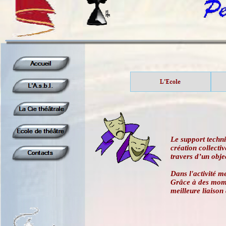
Le support techn
création collecti
travers d’un obj
Dans l'activité me
Grâce à des momen
meilleure liaison