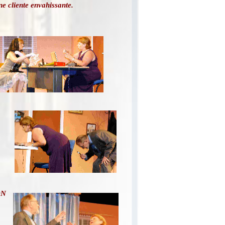
ne cliente envahissante.
ON