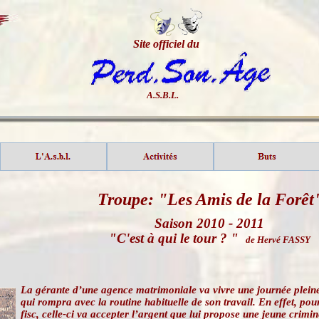
Site officiel du
A.S.B.L.
Troupe: "Les Amis de la Forêt
Saison 2010 - 2011
"C'est à qui le tour ? "
de Hervé FASSY
La gérante d’une agence matrimoniale va vivre une journée plein
qui rompra avec la routine habituelle de son travail. En effet, pou
fisc, celle-ci va accepter l’argent que lui propose une jeune crimin