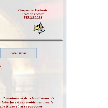
Compagnie Théâtrale
Ecole de Théâtre
BRUXELLES
".
e d’aventures et de rebondissements
r faire face à ses problèmes avec le
elle Russe et va se retrouver